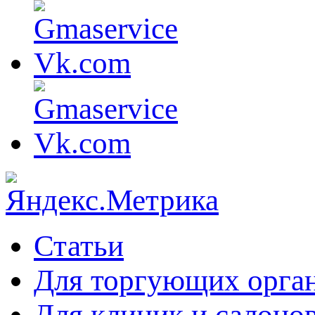
Статьи
Для торгующих орга
Для клиник и салоно