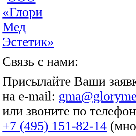
Связь с нами:
Присылайте Ваши заяв
на e-mail:
gma@gloryme
или звоните по телефон
+7 (495) 151-82-14
(мно