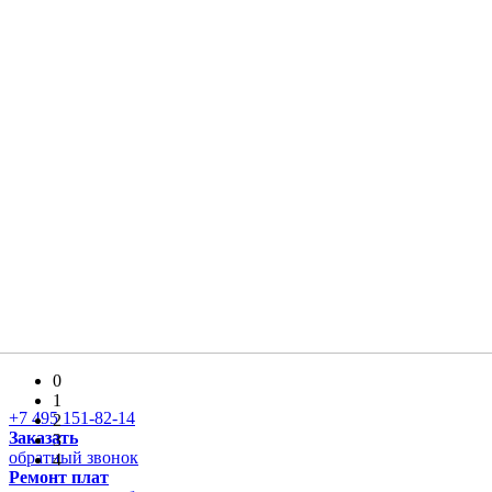
0
1
+7 495 151-82-14
2
Заказать
3
обратный звонок
4
Ремонт плат