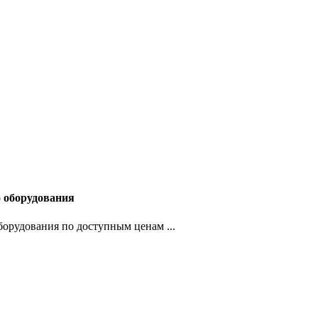
о оборудования
орудования по доступным ценам ...