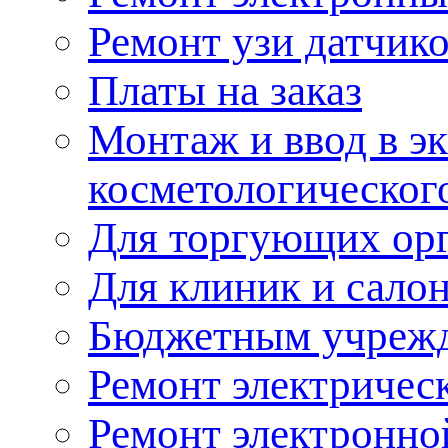
Ремонт узи датчик
Платы на заказ
Монтаж и ввод в э
косметологическог
Для торгующих ор
Для клиник и сало
Бюджетным учреж
Ремонт электричес
Ремонт электронно