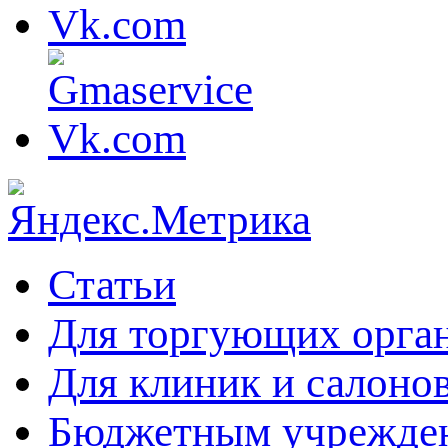
Статьи
Для торгующих орга
Для клиник и салоно
Бюджетным учрежде