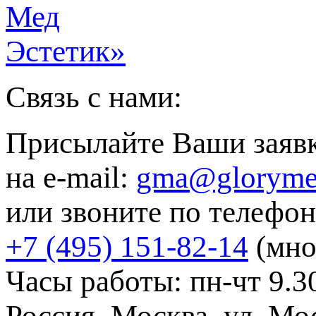
Связь с нами:
Присылайте Ваши заяв
на e-mail:
gma@gloryme
или звоните по телефон
+7 (495) 151-82-14
(мно
Часы работы: пн-чт 9.30
Россия, Москва, ул. Мос