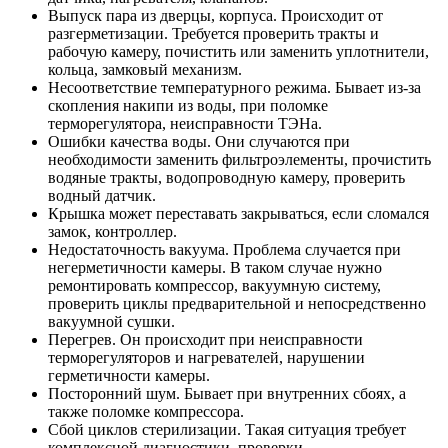
Выпуск пара из дверцы, корпуса. Происходит от
разгерметизации. Требуется проверить тракты и
рабочую камеру, почистить или заменить уплотнители,
кольца, замковый механизм.
Несоответствие температурного режима. Бывает из-за
скопления накипи из воды, при поломке
терморегулятора, неисправности ТЭНа.
Ошибки качества воды. Они случаются при
необходимости заменить фильтроэлементы, прочистить
водяные тракты, водопроводную камеру, проверить
водный датчик.
Крышка может переставать закрываться, если сломался
замок, контроллер.
Недостаточность вакуума. Проблема случается при
негерметичности камеры. В таком случае нужно
ремонтировать компрессор, вакуумную систему,
проверить циклы предварительной и непосредственно
вакуумной сушки.
Перегрев. Он происходит при неисправности
терморегуляторов и нагревателей, нарушении
герметичности камеры.
Посторонний шум. Бывает при внутренних сбоях, а
также поломке компрессора.
Сбой циклов стерилизации. Такая ситуация требует
комплексной диагностики, проверки