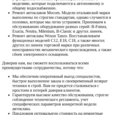
моделями, которые подключаются к автономному и
общему водоснабжению.
Ремонт автоклавов Mocom. Модели итальянской марки
выполнены по строгим стандартам, однако случаются и
поломки, которые мы легко устраняем. Принимаем к
обслуживанию оборудование разных серий: B-Futura,
Exacta, Neutra, Milenium, B-Classic и других линеек.
Ремонт автоклава Woson Tanzo. Восстанавливаем
функционал моделей С12, Е18, С18, а также многих
других из линеек торговой марки при различных
неисправностях механического происхождения, а также
сбоев электронного оснащения.
Доверив нам, вы сможете воспользоваться всеми
преимуществами сотрудничества, потому что:
Мы обеспечим оперативный выезд специалистов,
быстрое выполнение заказа и своевременный возврат
техники в строй. Вам не придется сталкиваться с
простоем и потерей доверия клиентов.
Гарантируем высокое качество обслуживания, строгое
соблюдение технического регламента, учет
специфических параметров конкретной модели
автоклава.
Предложим оптимальную стоимость на ремонтные