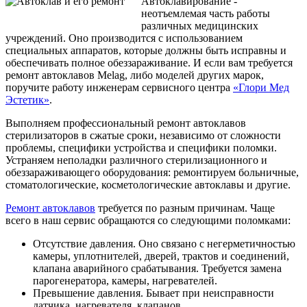
Автоклавирование -
неотъемлемая часть работы
различных медицинских
учреждений. Оно производится с использованием
специальных аппаратов, которые должны быть исправны и
обеспечивать полное обеззараживание. И если вам требуется
ремонт автоклавов Melag, либо моделей других марок,
поручите работу инженерам сервисного центра
«Глори Мед
Эстетик»
.
Выполняем профессиональный ремонт автоклавов
стерилизаторов в сжатые сроки, независимо от сложности
проблемы, специфики устройства и специфики поломки.
Устраняем неполадки различного стерилизационного и
обеззараживающего оборудования: ремонтируем больничные,
стоматологические, косметологические автоклавы и другие.
Ремонт автоклавов
требуется по разным причинам. Чаще
всего в наш сервис обращаются со следующими поломками:
Отсутствие давления. Оно связано с негерметичностью
камеры, уплотнителей, дверей, трактов и соединений,
клапана аварийного срабатывания. Требуется замена
парогенератора, камеры, нагревателей.
Превышение давления. Бывает при неисправности
датчика, нагревателя, клапанов.