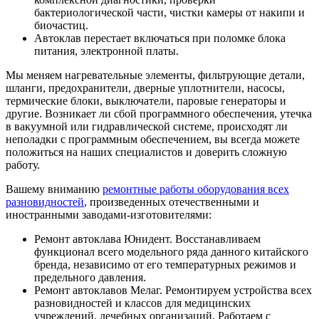
бактериологической части, чистки камеры от накипи и
биочастиц.
Автоклав перестает включаться при поломке блока
питания, электронной платы.
Мы меняем нагревательные элементы, фильтрующие детали,
шланги, предохранители, дверные уплотнители, насосы,
термические блоки, выключатели, паровые генераторы и
другие. Возникает ли сбой программного обеспечения, утечка
в вакуумной или гидравлической системе, происходят ли
неполадки с программным обеспечением, вы всегда можете
положиться на наших специалистов и доверить сложную
работу.
Вашему вниманию
ремонтные работы оборудования всех
разновидностей
, произведенных отечественными и
иностранными заводами-изготовителями:
Ремонт автоклава Юнидент. Восстанавливаем
функционал всего модельного ряда данного китайского
бренда, независимо от его температурных режимов и
предельного давления.
Ремонт автоклавов Мелаг. Ремонтируем устройства всех
разновидностей и классов для медицинских
учреждений, лечебных организаций. Работаем с