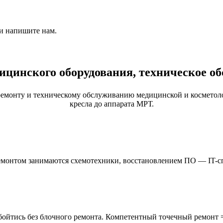
 и напишите нам.
ицинского оборудования, техническое о
емонту и техническому обслуживанию медицинской и косметоло
кресла до аппарата МРТ.
ремонтом занимаются схемотехники, восстановлением ПО — IT-с
бойтись без блочного ремонта. Компетентный точечный ремонт 