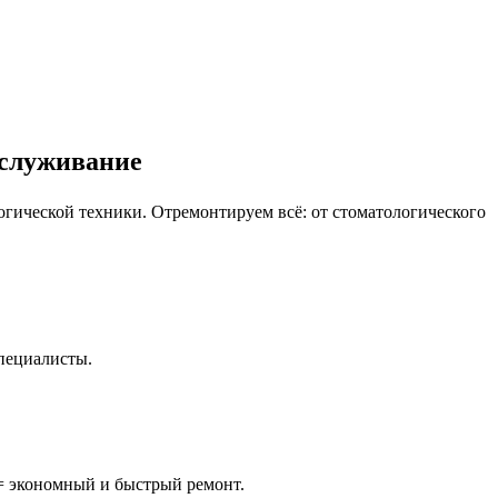
бслуживание
гической техники. Отремонтируем всё: от стоматологического
пециалисты.
= экономный и быстрый ремонт.