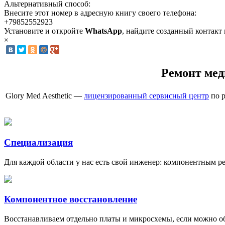
Альтернативный способ:
Внесите этот номер в адресную книгу своего телефона:
+79852552923
Установите и откройте
WhatsApp
, найдите созданный контакт
×
Ремонт мед
Glory Med Aesthetic —
лицензированный сервисный центр
по р
Специализация
Для каждой области у нас есть свой инженер: компонентным 
Компонентное восстановление
Восстанавливаем отдельно платы и микросхемы, если можно о