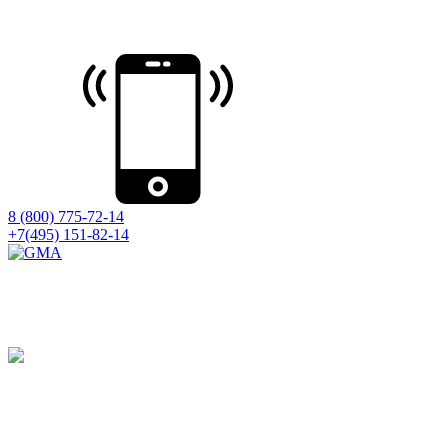
8 (800) 775-72-14
+7(495) 151-82-14
Принимаем оборудование на ремонт
со всей России
Ремонт на компонентном уровне