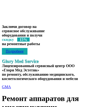
Лицензированный сервисный центр
ООО «Глори Мед Эстетик»
по ремонту, обслуживанию медицинского, косметологического
оборудования, инструментов и мебели
Заключи договор на
сервисное обслуживание
оборудования и получи
скидку
15%
на ремонтные работы
Подробнее
Glory Med Service
Лицензированный сервисный центр ООО
«Глори Мед Эстетик»
по ремонту, обслуживанию медицинского,
косметологического оборудования и мебели
GMA
Ремонт аппаратов для