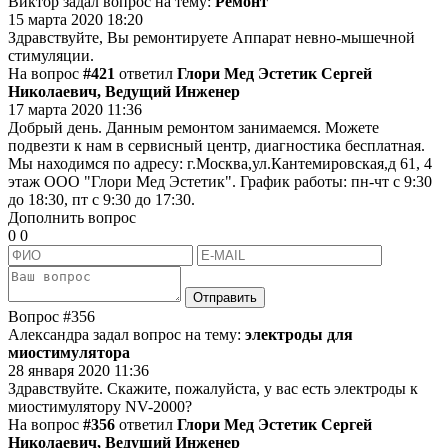
Виктор задал вопрос на тему:
Ремонт
15 марта 2020 18:20
Здравствуйте, Вы ремонтируете Аппарат невно-мышечной
стимуляции.
На вопрос
#421
ответил
Глори Мед Эстетик Сергей
Николаевич, Ведущий Инженер
17 марта 2020 11:36
Добрый день. Данным ремонтом занимаемся. Можете
подвезти к нам в сервисный центр, диагностика бесплатная.
Мы находимся по адресу: г.Москва,ул.Кантемировская,д 61, 4
этаж ООО "Глори Мед Эстетик". График работы: пн-чт с 9:30
до 18:30, пт с 9:30 до 17:30.
Дополнить вопрос
0
0
Отправить
Вопрос
#356
Александра задал вопрос на тему:
электроды для
миостимулятора
28 января 2020 11:36
Здравствуйте. Скажите, пожалуйста, у вас есть электроды к
миостимулятору NV-2000?
На вопрос
#356
ответил
Глори Мед Эстетик Сергей
Николаевич, Ведущий Инженер