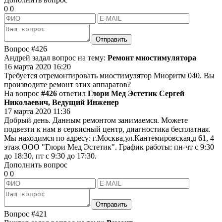
0
0
Отправить
Вопрос
#426
Андрей задал вопрос на тему:
Ремонт миостимулятора
16 марта 2020 16:20
Требуется отремонтировать миостимулятор Миоритм 040. Вы
производите ремонт этих аппаратов?
На вопрос
#426
ответил
Глори Мед Эстетик Сергей
Николаевич, Ведущий Инженер
17 марта 2020 11:36
Добрый день. Данным ремонтом занимаемся. Можете
подвезти к нам в сервисный центр, диагностика бесплатная.
Мы находимся по адресу: г.Москва,ул.Кантемировская,д 61, 4
этаж ООО "Глори Мед Эстетик". График работы: пн-чт с 9:30
до 18:30, пт с 9:30 до 17:30.
Дополнить вопрос
0
0
Отправить
Вопрос
#421