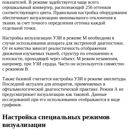
показателей. В режиме задействуется чаще всего
серошкальный конвертер, распознающий 256 оттенков
соответствующего цвета. Правильная настройка оборудования
обеспечивает визуализацию минимального отклонения в
тканях за счет точного определения оттенка каждой
отдельной точки.
Настройка визуализации УЗИ в режиме М необходима в
случае использования аппарата для экстренной диагностики.
От ее качества зависит реалистичность отображения
движения изучаемых тканей, структур по отношению к
плоскости, проходящей через объект. М режим незаменим,
например, при УЗИ сердца. Часто он используется совместно
с режимом В.
Также базовой считается настройка УЗИ в режиме амплитуды.
Последний актуален для аппаратов, применяемых в
офтальмологической диагностической практике. Режим А не
предусматривает визуализации как таковой. Данные
исследований при его использовании отображаются в виде
графиков.
Настройка специальных режимов
визуализации