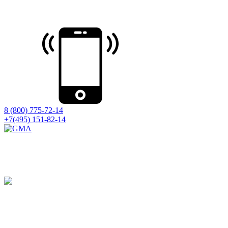
8 (800) 775-72-14
+7(495) 151-82-14
Принимаем оборудование на ремонт
со всей России
Ремонт на компонентном уровне