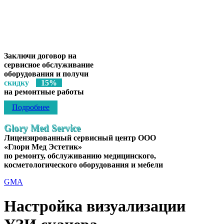
Лицензированный сервисный центр
ООО «Глори Мед Эстетик»
по ремонту, обслуживанию медицинского, косметологического
оборудования, инструментов и мебели
Заключи договор на
сервисное обслуживание
оборудования и получи
скидку
15%
на ремонтные работы
Подробнее
Glory Med Service
Лицензированный сервисный центр ООО
«Глори Мед Эстетик»
по ремонту, обслуживанию медицинского,
косметологического оборудования и мебели
GMA
Настройка визуализации