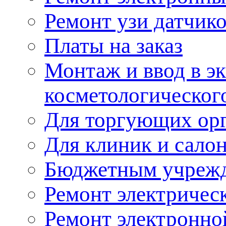
Ремонт узи датчик
Платы на заказ
Монтаж и ввод в э
косметологическог
Для торгующих ор
Для клиник и сало
Бюджетным учреж
Ремонт электричес
Ремонт электронно