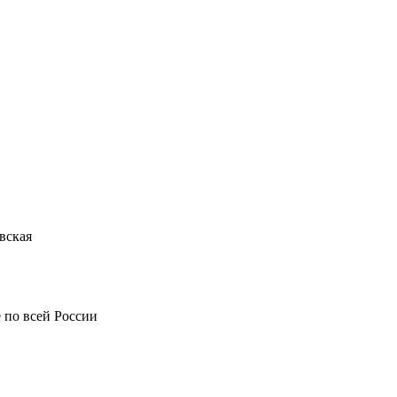
вская
 по всей России