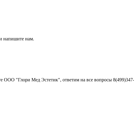
 и напишите нам.
 ООО "Глори Мед Эстетик", ответим на все вопросы 8(499)347-5