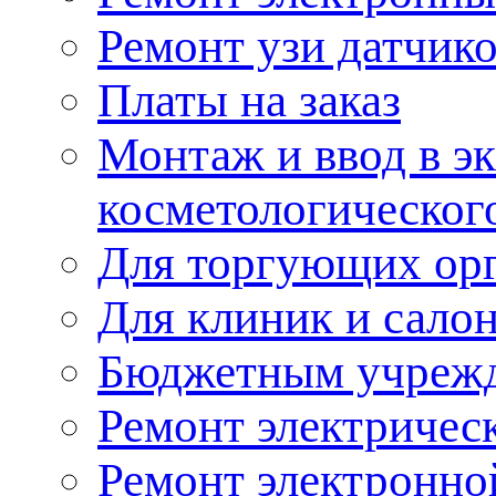
Ремонт узи датчик
Платы на заказ
Монтаж и ввод в э
косметологическог
Для торгующих ор
Для клиник и сало
Бюджетным учреж
Ремонт электричес
Ремонт электронно