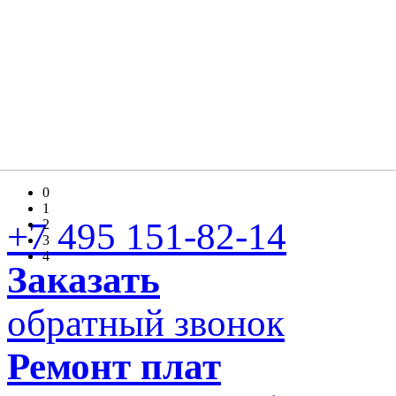
0
1
+7 495 151-82-14
2
3
4
Заказать
обратный звонок
Ремонт плат