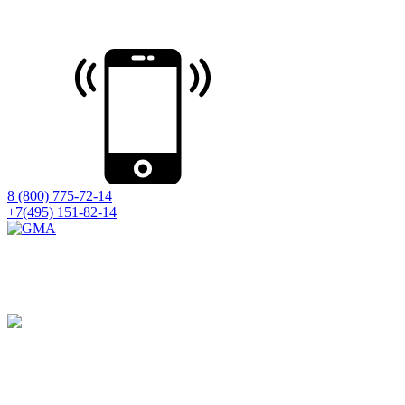
8 (800) 775-72-14
+7(495) 151-82-14
Принимаем оборудование на ремонт
со всей России
Ремонт на компонентном уровне