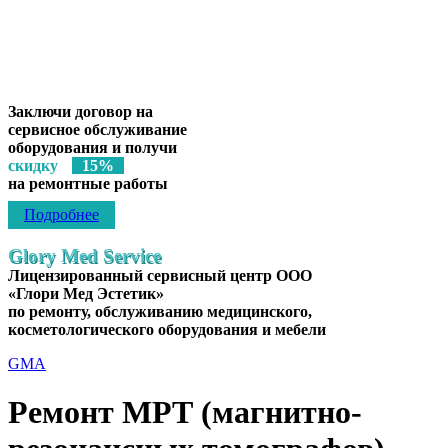
Лицензированный сервисный центр
ООО «Глори Мед Эстетик»
по ремонту, обслуживанию медицинского, косметологического
оборудования, инструментов и мебели
Заключи договор на
сервисное обслуживание
оборудования и получи
скидку
15%
на ремонтные работы
Подробнее
Glory Med Service
Лицензированный сервисный центр ООО
«Глори Мед Эстетик»
по ремонту, обслуживанию медицинского,
косметологического оборудования и мебели
GMA
Ремонт МРТ (магнитно-