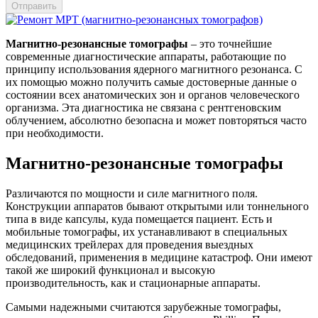
Отправить
Магнитно-резонансные томографы
– это точнейшие
современные диагностические аппараты, работающие по
принципу использования ядерного магнитного резонанса. С
их помощью можно получить самые достоверные данные о
состоянии всех анатомических зон и органов человеческого
организма. Эта диагностика не связана с рентгеновским
облучением, абсолютно безопасна и может повторяться часто
при необходимости.
Магнитно-резонансные томографы
Различаются по мощности и силе магнитного поля.
Конструкции аппаратов бывают открытыми или тоннельного
типа в виде капсулы, куда помещается пациент. Есть и
мобильные томографы, их устанавливают в специальных
медицинских трейлерах для проведения выездных
обследований, применения в медицине катастроф. Они имеют
такой же широкий функционал и высокую
производительность, как и стационарные аппараты.
Самыми надежными считаются зарубежные томографы,