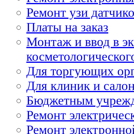
Ремонт узи датчик
Платы на заказ
Монтаж и ввод в э
косметологическог
Для торгующих ор
Для клиник и сало
Бюджетным учреж
Ремонт электричес
Ремонт электронно