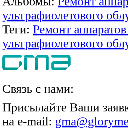
Альбомы:
Ремонт аппар
ультрафиолетового обл
Теги:
Ремонт аппаратов
ультрафиолетового обл
Связь с нами:
Присылайте Ваши заяв
на e-mail:
gma@gloryme