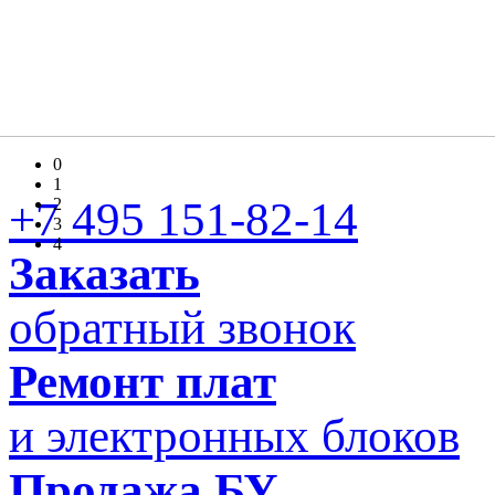
0
1
+7 495 151-82-14
2
3
4
Заказать
обратный звонок
Ремонт плат
и электронных блоков
Продажа БУ