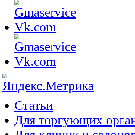
Статьи
Для торгующих орга
Для клиник и салоно