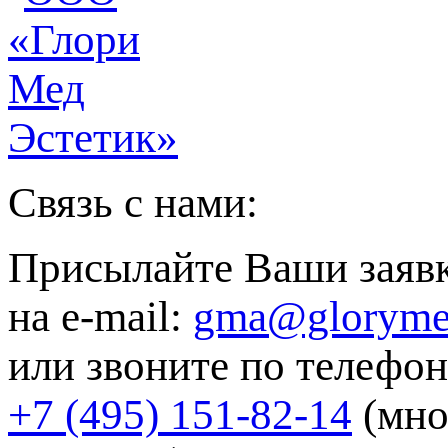
Связь с нами:
Присылайте Ваши заяв
на e-mail:
gma@gloryme
или звоните по телефон
+7 (495) 151-82-14
(мно