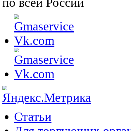
по всей России
Статьи
Для торгующих орга