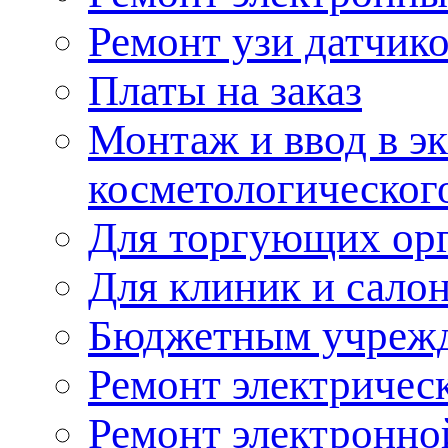
Ремонт узи датчик
Платы на заказ
Монтаж и ввод в э
косметологическог
Для торгующих ор
Для клиник и сало
Бюджетным учреж
Ремонт электричес
Ремонт электронно