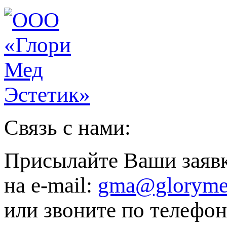
Связь с нами:
Присылайте Ваши заяв
на e-mail:
gma@gloryme
или звоните по телефон