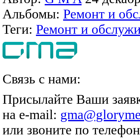
Альбомы:
Ремонт и обс
Теги:
Ремонт и обслужи
Связь с нами:
Присылайте Ваши заяв
на e-mail:
gma@gloryme
или звоните по телефон