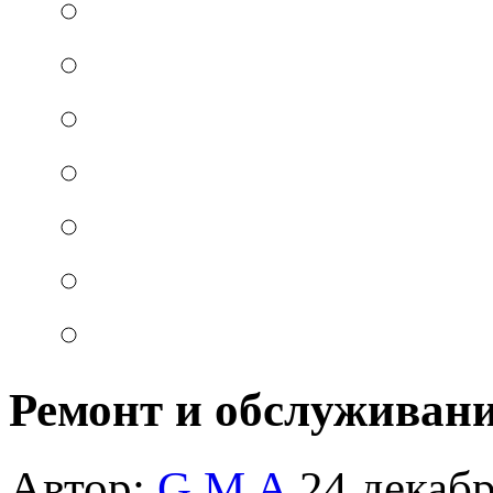
Ремонт и обслуживани
Автор:
G M A
24 декабр