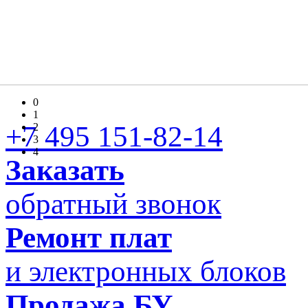
0
1
+7 495 151-82-14
2
3
4
Заказать
обратный звонок
Ремонт плат
и электронных блоков
Продажа БУ