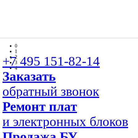
0
1
+7 495 151-82-14
2
3
4
Заказать
обратный звонок
Ремонт плат
и электронных блоков
Продажа БУ