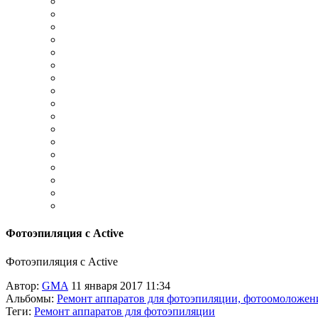
Фотоэпиляция с Active
Фотоэпиляция с Active
Автор:
GMA
11 января 2017 11:34
Альбомы:
Ремонт аппаратов для фотоэпиляции, фотоомоложен
Теги:
Ремонт аппаратов для фотоэпиляции