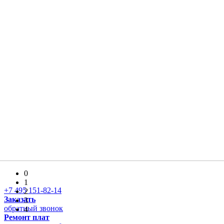
0
1
+7 495 151-82-14
2
Заказать
3
обратный звонок
4
Ремонт плат