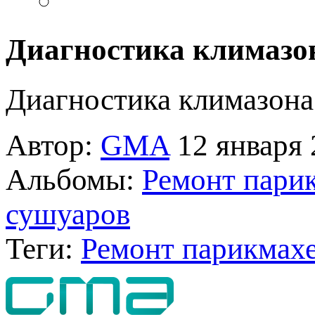
Диагностика климазо
Диагностика климазона
Автор:
GMA
12 января 
Альбомы:
Ремонт парик
сушуаров
Теги:
Ремонт парикмахе