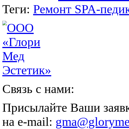
Теги:
Ремонт SPA-педи
Связь с нами:
Присылайте Ваши заяв
на e-mail:
gma@gloryme