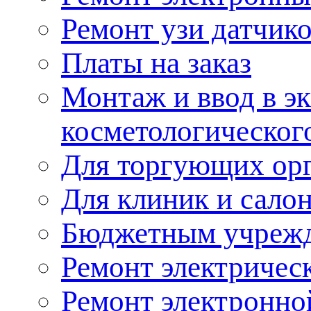
Ремонт узи датчик
Платы на заказ
Монтаж и ввод в э
косметологическог
Для торгующих ор
Для клиник и сало
Бюджетным учреж
Ремонт электричес
Ремонт электронно