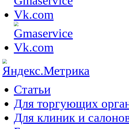
Статьи
Для торгующих орга
Для клиник и салоно