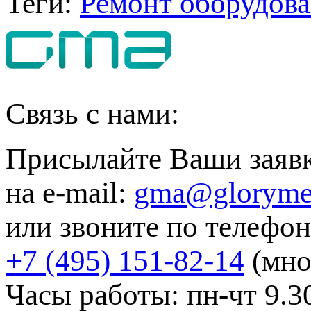
Теги:
Ремонт оборудова
Связь с нами:
Присылайте Ваши заяв
на e-mail:
gma@gloryme
или звоните по телефон
+7 (495) 151-82-14
(мно
Часы работы: пн-чт 9.30