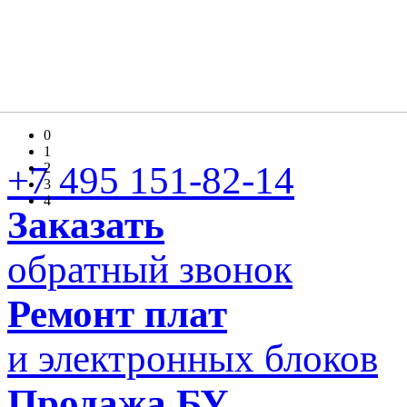
0
1
+7 495 151-82-14
2
3
4
Заказать
обратный звонок
Ремонт плат
и электронных блоков
Продажа БУ