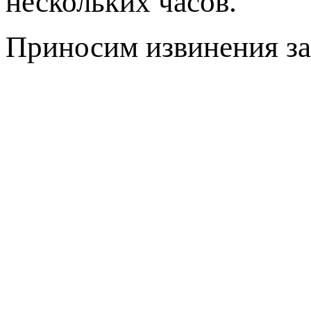
нескольких часов.
Приносим извинения за