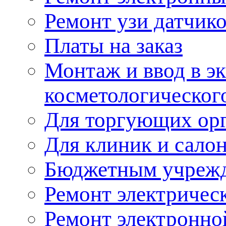
Ремонт узи датчик
Платы на заказ
Монтаж и ввод в э
косметологическог
Для торгующих ор
Для клиник и сало
Бюджетным учреж
Ремонт электричес
Ремонт электронно