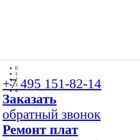
0
1
+7 495 151-82-14
2
3
4
Заказать
обратный звонок
Ремонт плат