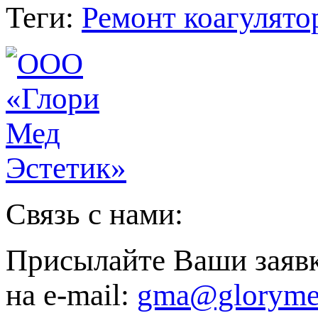
Теги:
Ремонт коагулято
Связь с нами:
Присылайте Ваши заяв
на e-mail:
gma@gloryme