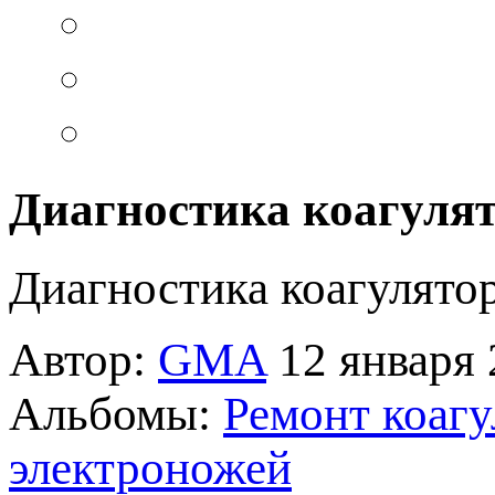
Диагностика коагулят
Диагностика коагулято
Автор:
GMA
12 января 
Альбомы:
Ремонт коагу
электроножей