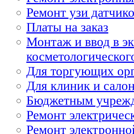
Ремонт узи датчик
Платы на заказ
Монтаж и ввод в э
косметологическог
Для торгующих ор
Для клиник и сало
Бюджетным учреж
Ремонт электричес
Ремонт электронно