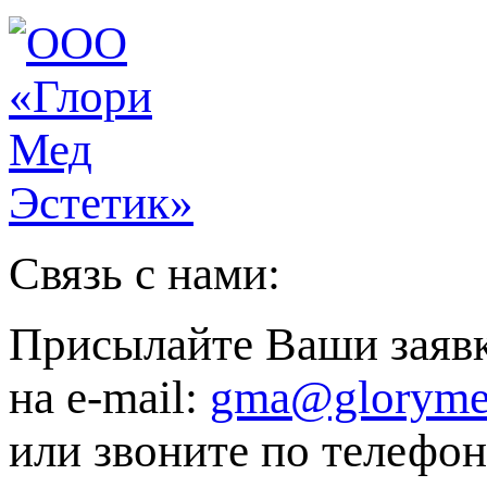
Связь с нами:
Присылайте Ваши заяв
на e-mail:
gma@gloryme
или звоните по телефон