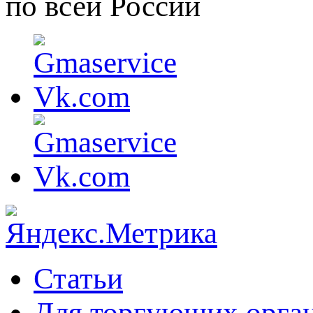
по всей России
Статьи
Для торгующих орга