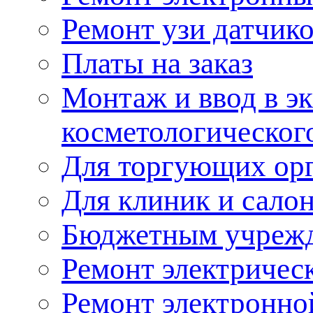
Ремонт узи датчик
Платы на заказ
Монтаж и ввод в э
косметологическог
Для торгующих ор
Для клиник и сало
Бюджетным учреж
Ремонт электричес
Ремонт электронно