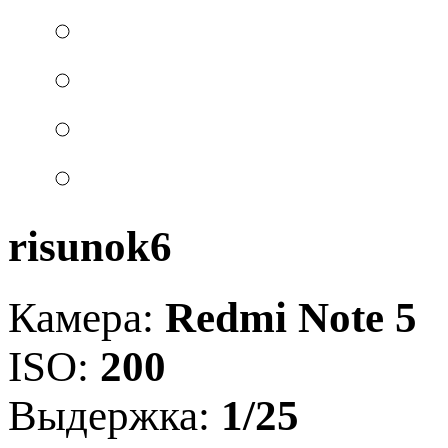
risunok6
Камера:
Redmi Note 5
ISO:
200
Выдержка:
1/25