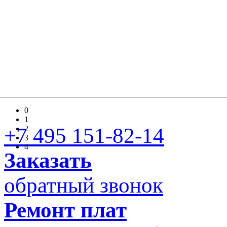
0
1
+7 495 151-82-14
2
3
4
Заказать
обратный звонок
Ремонт плат