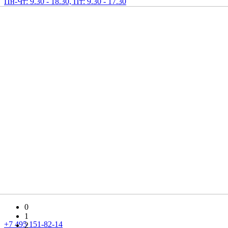
Пн-Чт: 9.30 - 18.30, Пт: 9.30 - 17.30
0
1
+7 495 151-82-14
2