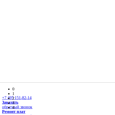
0
1
+7 495 151-82-14
2
Заказать
3
обратный звонок
4
Ремонт плат