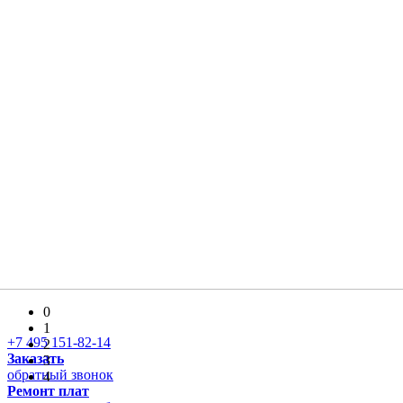
0
1
+7 495 151-82-14
2
Заказать
3
обратный звонок
4
Ремонт плат