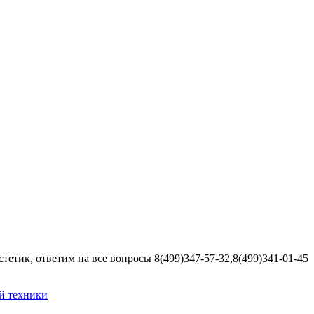
етик, ответим на все вопросы 8(499)347-57-32,8(499)341-01-45
й техники