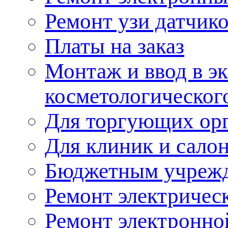
Ремонт узи датчик
Платы на заказ
Монтаж и ввод в э
косметологическог
Для торгующих ор
Для клиник и сало
Бюджетным учреж
Ремонт электричес
Ремонт электронно