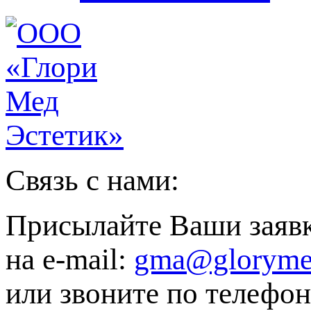
Связь с нами:
Присылайте Ваши заяв
на e-mail:
gma@gloryme
или звоните по телефон